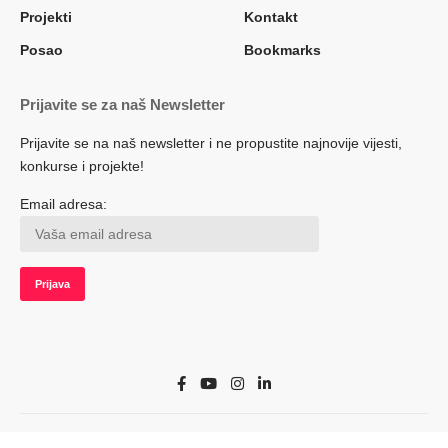
Projekti
Kontakt
Posao
Bookmarks
Prijavite se za naš Newsletter
Prijavite se na naš newsletter i ne propustite najnovije vijesti,
konkurse i projekte!
Email adresa:
© 2022 Herceg.biz. Sva prava zadržana. Developed by adsoft.