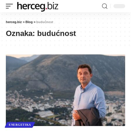
herceg.biz
>
Blog
>
budućnost
Oznaka:
budućnost
ENERGETIKA