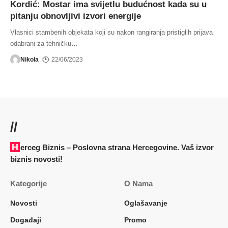
Kordić: Mostar ima svijetlu budućnost kada su u
pitanju obnovljivi izvori energije
Vlasnici stambenih objekata koji su nakon rangiranja pristiglih prijava
odabrani za tehničku
…
Nikola
22/06/2023
//
Herceg Biznis – Poslovna strana Hercegovine. Vaš izvor
biznis novosti!
Kategorije
O Nama
Novosti
Oglašavanje
Događaji
Promo