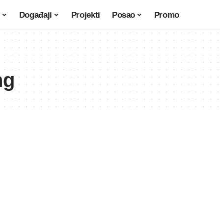
Događaji
Projekti
Posao
Promo
ng