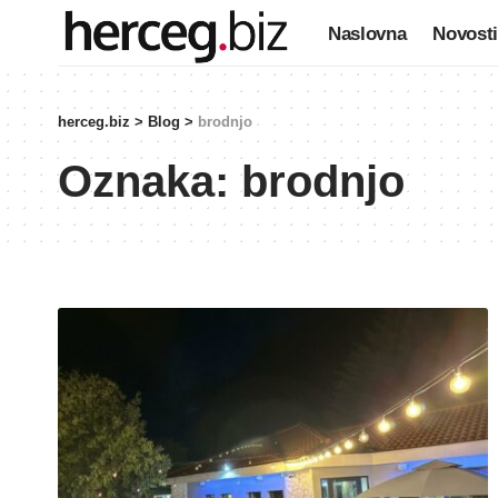
Naslovna
Novosti
herceg.biz
>
Blog
>
brodnjo
Oznaka:
brodnjo