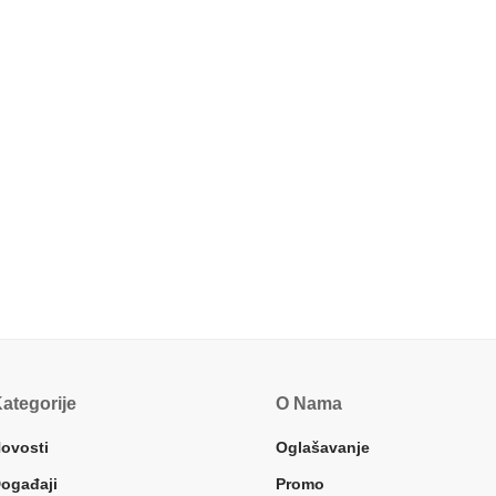
ategorije
O Nama
ovosti
Oglašavanje
ogađaji
Promo