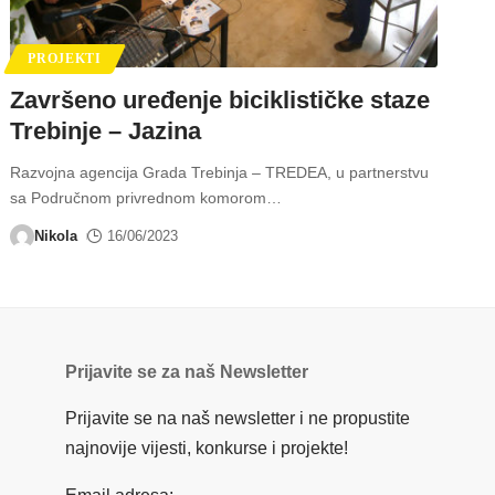
PROJEKTI
Završeno uređenje biciklističke staze
Trebinje – Jazina
Razvojna agencija Grada Trebinja – TREDEA, u partnerstvu
sa Područnom privrednom komorom
…
Nikola
16/06/2023
Prijavite se za naš Newsletter
Prijavite se na naš newsletter i ne propustite
najnovije vijesti, konkurse i projekte!