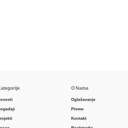
ategorije
O Nama
ovosti
Oglašavanje
ogađaji
Promo
rojekti
Kontakt
osao
Bookmarks