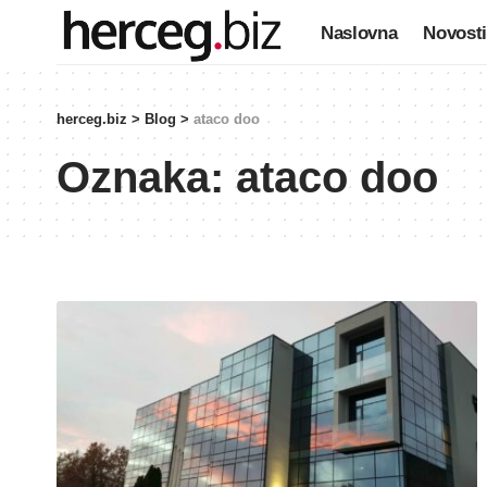
Naslovna
Novosti
herceg.biz
>
Blog
>
ataco doo
Oznaka:
ataco doo