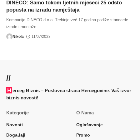
DINECO: Samo tokom ljetnih mjeseci 25 odsto
popusta na izradu namještaja
Kompanija DINECO d.o.o. Trebinje već 17 godina podiže standarde
izrade i montaže
…
Nikola
11/07/2023
//
Herceg Biznis – Poslovna strana Hercegovine. Vaš izvor
biznis novosti!
Kategorije
O Nama
Novosti
Oglašavanje
Događaji
Promo