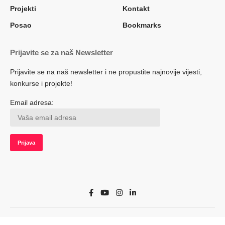
Projekti
Kontakt
Posao
Bookmarks
Prijavite se za naš Newsletter
Prijavite se na naš newsletter i ne propustite najnovije vijesti,
konkurse i projekte!
Email adresa:
© 2022 Herceg.biz. Sva prava zadržana. Developed by adsoft.