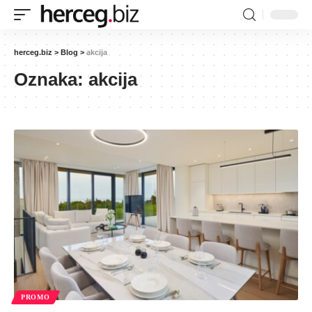
herceg.biz
>
Blog
>
akcija
Oznaka:
akcija
PROMO