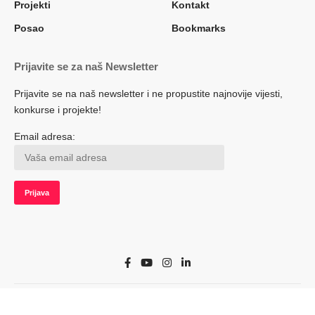
Projekti
Kontakt
Posao
Bookmarks
Prijavite se za naš Newsletter
Prijavite se na naš newsletter i ne propustite najnovije vijesti,
konkurse i projekte!
Email adresa:
© 2022 Herceg.biz. Sva prava zadržana. Developed by adsoft.