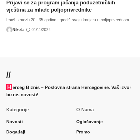
Prijavi se za program jačanja poduzetničkih
vještina za mlade poljoprivrednike
Imaš između 20 i 35 godina i gradiš svoju karijeru u poljoprivrednom
…
Nikola
01/11/2022
//
Herceg Biznis – Poslovna strana Hercegovine. Vaš izvor
biznis novosti!
Kategorije
O Nama
Novosti
Oglašavanje
Događaji
Promo