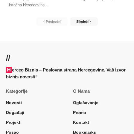
Istočna Hercegovina
…
Prethodni
Sljedeći
//
Herceg Biznis – Poslovna strana Hercegovine. Vaš izvor
biznis novosti!
Kategorije
O Nama
Novosti
Oglašavanje
Događaji
Promo
Projekti
Kontakt
Posao
Bookmarks