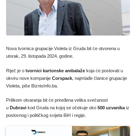
Nova tvornica grupacije Violeta iz Gruda bit će otvorena u
utorak, 29. listopada 2024. godine.
Riječ je o
tvornici kartonske ambalaže
koja će poslovati u
okviru nove kompanije
Corspack
, najmlađe članice grupacije
Violeta, piše BiznisInfo.ba.
Prilikom otvaranja bit će priređena velika svečanost
u
Dubravi
kod Gruda na kojoj se očekuje oko
500 uzvanika
iz
poslovnog i političkog svijeta BiH i regije.