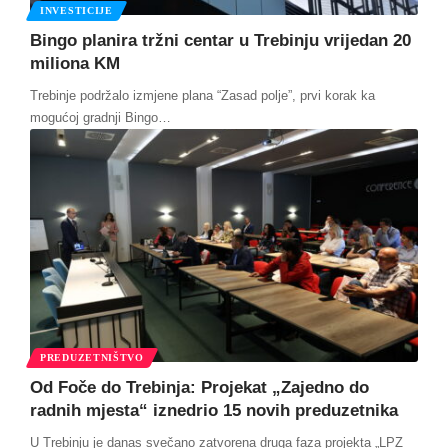
INVESTICIJE
Bingo planira tržni centar u Trebinju vrijedan 20
miliona KM
Trebinje podržalo izmjene plana “Zasad polje”, prvi korak ka
mogućoj gradnji Bingo
…
PREDUZETNIŠTVO
Od Foče do Trebinja: Projekat „Zajedno do
radnih mjesta“ iznedrio 15 novih preduzetnika
U Trebinju je danas svečano zatvorena druga faza projekta „LPZ