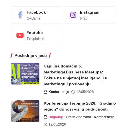
Facebook
Instagram
Sviđanje
Prati
Youtube
Pretplati se
Poslednje vijesti
Čapljina domaćin 5.
Marketing&Business Meetupa:
Fokus na umjetnoj inteligenciji u
marketingu i poslovanju
Konferencije
12/05/2026
Konferencija Trebinje 2026. „Gradimo
region“ donosi viziju budućnosti
Događaji
Građevinarstvo
Konferencije
12/05/2026