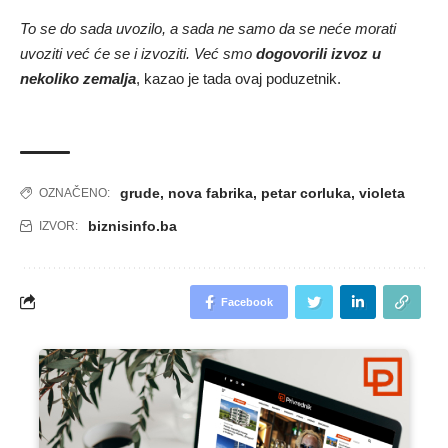
To se do sada uvozilo, a sada ne samo da se neće morati
uvoziti već će se i izvoziti. Već smo
dogovorili izvoz u
nekoliko zemalja
, kazao je tada ovaj poduzetnik.
grude
,
nova fabrika
,
petar corluka
,
violeta
OZNAČENO:
biznisinfo.ba
IZVOR:
Facebook