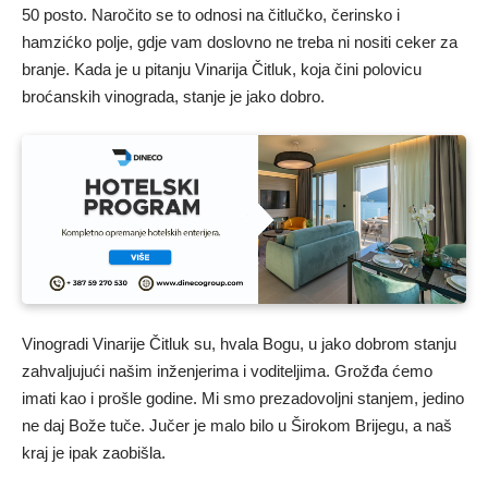
50 posto. Naročito se to odnosi na čitlučko, čerinsko i
hamzićko polje, gdje vam doslovno ne treba ni nositi ceker za
branje. Kada je u pitanju Vinarija Čitluk, koja čini polovicu
broćanskih vinograda, stanje je jako dobro.
Vinogradi Vinarije Čitluk su, hvala Bogu, u jako dobrom stanju
zahvaljujući našim inženjerima i voditeljima. Grožđa ćemo
imati kao i prošle godine. Mi smo prezadovoljni stanjem, jedino
ne daj Bože tuče. Jučer je malo bilo u Širokom Brijegu, a naš
kraj je ipak zaobišla.