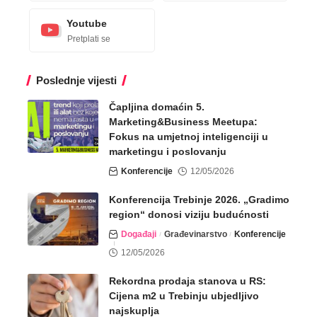
Youtube
Pretplati se
Poslednje vijesti
Čapljina domaćin 5.
Marketing&Business Meetupa:
Fokus na umjetnoj inteligenciji u
marketingu i poslovanju
Konferencije
12/05/2026
Konferencija Trebinje 2026. „Gradimo
region“ donosi viziju budućnosti
Događaji
Građevinarstvo
Konferencije
12/05/2026
Rekordna prodaja stanova u RS:
Cijena m2 u Trebinju ubjedljivo
najskuplja