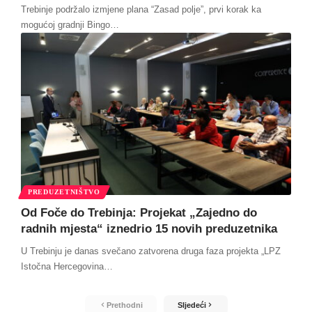
Trebinje podržalo izmjene plana “Zasad polje”, prvi korak ka
mogućoj gradnji Bingo
…
PREDUZETNIŠTVO
Od Foče do Trebinja: Projekat „Zajedno do
radnih mjesta“ iznedrio 15 novih preduzetnika
U Trebinju je danas svečano zatvorena druga faza projekta „LPZ
Istočna Hercegovina
…
Prethodni
Sljedeći