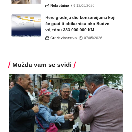
Nekretnine
12/05/2026
Herc gradnja dio konzorcijuma koji
će graditi obilaznicu oko Budve
vrijednu 383.000.000 KM
Građevinarstvo
07/05/2026
Možda vam se svidi