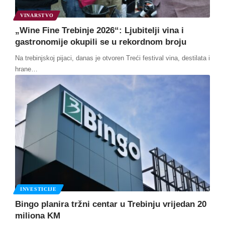
VINARSTVO
„Wine Fine Trebinje 2026“: Ljubitelji vina i
gastronomije okupili se u rekordnom broju
Na trebinjskoj pijaci, danas je otvoren Treći festival vina, destilata i
hrane
…
INVESTICIJE
Bingo planira tržni centar u Trebinju vrijedan 20
miliona KM