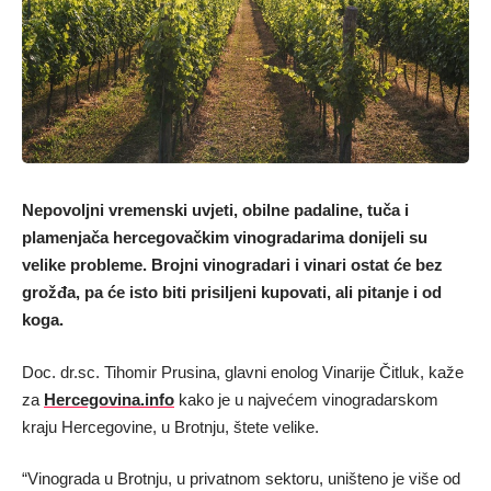
Nepovoljni vremenski uvjeti, obilne padaline, tuča i
plamenjača hercegovačkim vinogradarima donijeli su
velike probleme. Brojni vinogradari i vinari ostat će bez
grožđa, pa će isto biti prisiljeni kupovati, ali pitanje i od
koga.
Doc. dr.sc. Tihomir Prusina, glavni enolog Vinarije Čitluk, kaže
za
Hercegovina.info
kako je u najvećem vinogradarskom
kraju Hercegovine, u Brotnju, štete velike.
“Vinograda u Brotnju, u privatnom sektoru, uništeno je više od