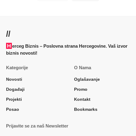
//
Herceg Biznis – Poslovna strana Hercegovine. Vaš izvor
biznis novosti!
Kategorije
O Nama
Novosti
Oglašavanje
Događaji
Promo
Projekti
Kontakt
Posao
Bookmarks
Prijavite se za naš Newsletter