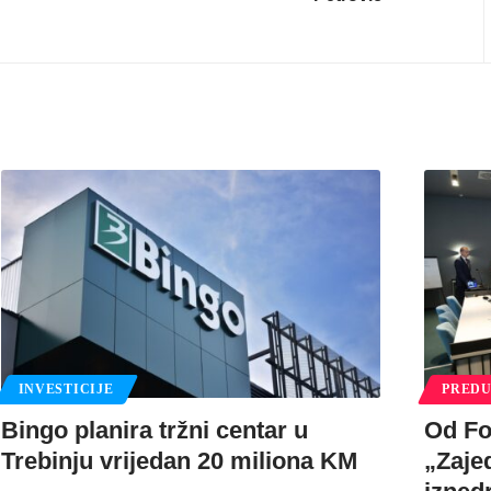
INVESTICIJE
PREDU
Bingo planira tržni centar u
Od Fo
Trebinju vrijedan 20 miliona KM
„Zaje