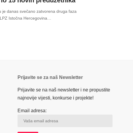
rio 15 novih preduzetnika
u je danas svečano zatvorena druga faza
„LPZ Istočna Hercegovina
…
Prijavite se za naš Newsletter
Prijavite se na naš newsletter i ne propustite
najnovije vijesti, konkurse i projekte!
Email adresa: