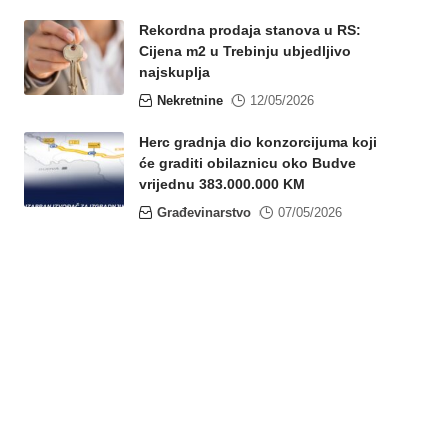
Rekordna prodaja stanova u RS:
Cijena m2 u Trebinju ubjedljivo
najskuplja
Nekretnine
12/05/2026
Herc gradnja dio konzorcijuma koji
će graditi obilaznicu oko Budve
vrijednu 383.000.000 KM
Građevinarstvo
07/05/2026