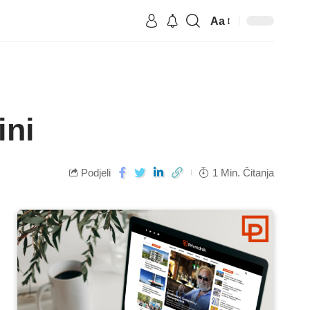
Aa
ini
Podjeli
1 Min. Čitanja