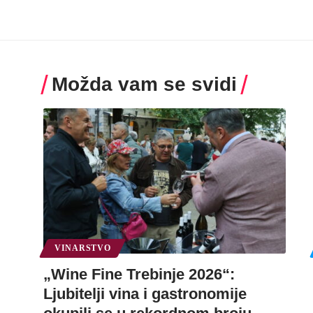
Možda vam se svidi
VINARSTVO
„Wine Fine Trebinje 2026“:
Ljubitelji vina i gastronomije