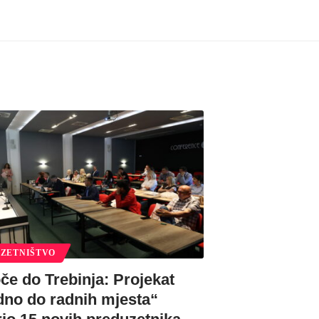
ZETNIŠTVO
če do Trebinja: Projekat
dno do radnih mjesta“