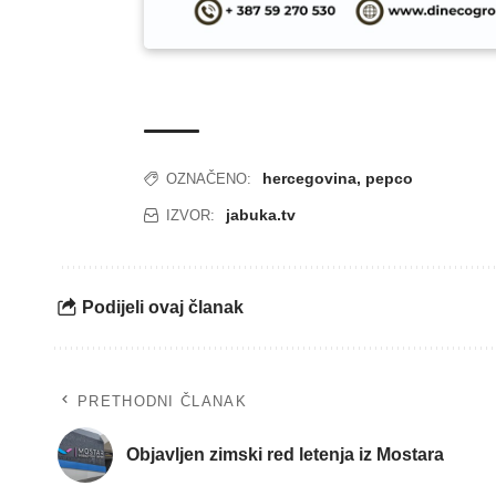
hercegovina
,
pepco
OZNAČENO:
jabuka.tv
IZVOR:
Podijeli ovaj članak
PRETHODNI ČLANAK
Objavljen zimski red letenja iz Mostara