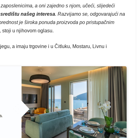
zaposlenicima, a oni zajedno s njom, učeći, slijedeći
 središtu našeg interesa
. Razvijamo se, odgovarajući na
prednost je široka ponuda proizvoda po pristupačnim
,
stoji u njihovom oglasu.
egu, a imaju trgovine i u Čitluku, Mostaru, Livnu i