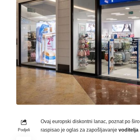
Ovaj europski diskontni lanac, poznat po šir
raspisao je oglas za zapošljavanje
voditelja
Podjeli