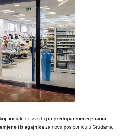
okoj ponudi proizvoda
po pristupačnim cijenama
,
 smjene i blagajnika
za novu poslovnicu u Grudama.