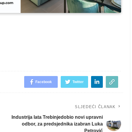
Facebook
Twitter
SLJEDEĆI ČLANAK
Industrija lata Trebinjedobio novi upravni
odbor, za predsjednika izabran Luka
Petrović