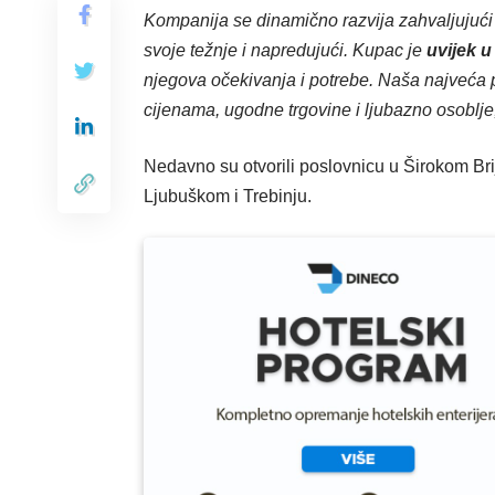
Kompanija se dinamično razvija zahvaljujući 
svoje težnje i napredujući. Kupac je
uvijek u
njegova očekivanja i potrebe. Naša najveća 
cijenama, ugodne trgovine i ljubazno osoblje
Nedavno su otvorili poslovnicu
u Širokom Brij
Ljubuškom i Trebinju.