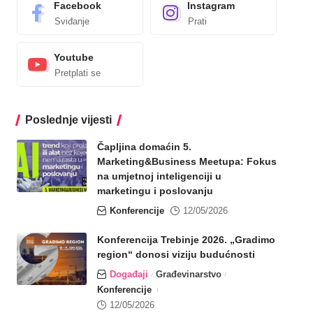
Facebook
Instagram
Sviđanje
Prati
Youtube
Pretplati se
Poslednje vijesti
Čapljina domaćin 5.
Marketing&Business Meetupa: Fokus
na umjetnoj inteligenciji u
marketingu i poslovanju
Konferencije
12/05/2026
Konferencija Trebinje 2026. „Gradimo
region“ donosi viziju budućnosti
Događaji
Građevinarstvo
Konferencije
12/05/2026