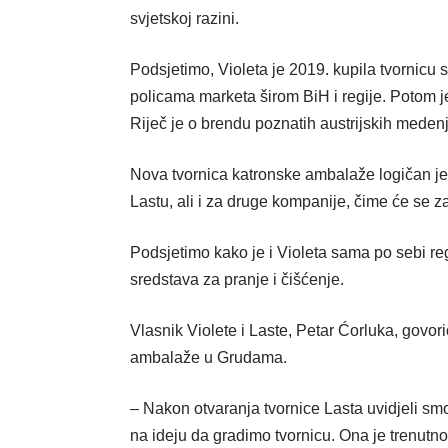
svjetskoj razini.
Podsjetimo, Violeta je 2019. kupila tvornicu s
policama marketa širom BiH i regije. Potom je
Riječ je o brendu poznatih austrijskih medenj
Nova tvornica katronske ambalaže logičan je 
Lastu, ali i za druge kompanije, čime će se z
Podsjetimo kako je i Violeta sama po sebi regi
sredstava za pranje i čišćenje.
Vlasnik Violete i Laste, Petar Ćorluka, govo
ambalaže u Grudama.
– Nakon otvaranja tvornice Lasta uvidjeli s
na ideju da gradimo tvornicu. Ona je trenutno 