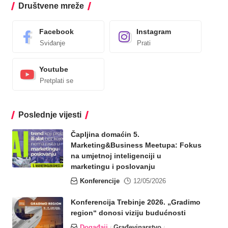
Društvene mreže
Facebook
Instagram
Sviđanje
Prati
Youtube
Pretplati se
Poslednje vijesti
Čapljina domaćin 5.
Marketing&Business Meetupa: Fokus
na umjetnoj inteligenciji u
marketingu i poslovanju
Konferencije
12/05/2026
Konferencija Trebinje 2026. „Gradimo
region“ donosi viziju budućnosti
Događaji
Građevinarstvo