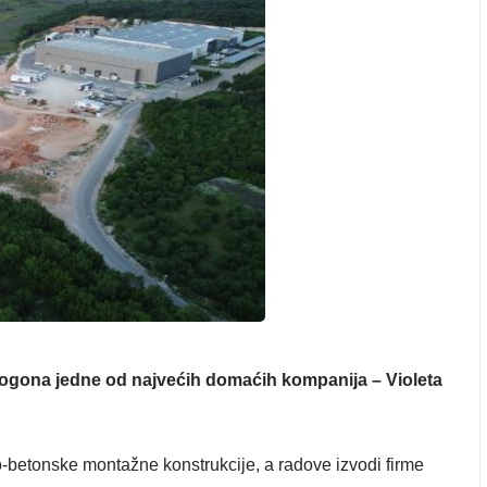
pogona jedne od najvećih domaćih kompanija – Violeta
-betonske montažne konstrukcije, a radove izvodi firme