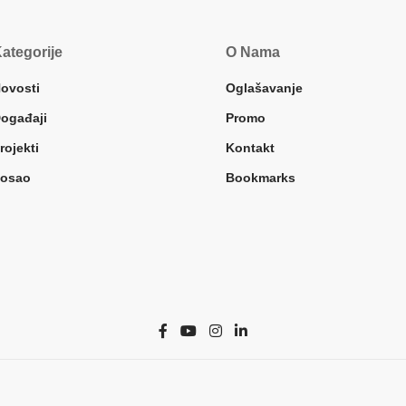
ategorije
O Nama
ovosti
Oglašavanje
ogađaji
Promo
rojekti
Kontakt
osao
Bookmarks