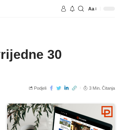
Aa
rijedne 30
Podjeli
3 Min. Čitanja