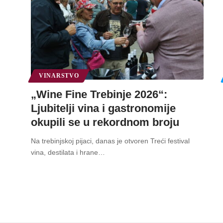
VINARSTVO
„Wine Fine Trebinje 2026“:
Ljubitelji vina i gastronomije
okupili se u rekordnom broju
Na trebinjskoj pijaci, danas je otvoren Treći festival
vina, destilata i hrane
…