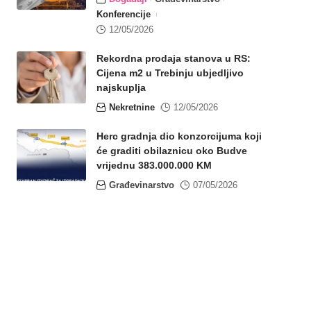
Konferencije
12/05/2026
Rekordna prodaja stanova u RS:
Cijena m2 u Trebinju ubjedljivo
najskuplja
Nekretnine
12/05/2026
Herc gradnja dio konzorcijuma koji
će graditi obilaznicu oko Budve
vrijednu 383.000.000 KM
Građevinarstvo
07/05/2026