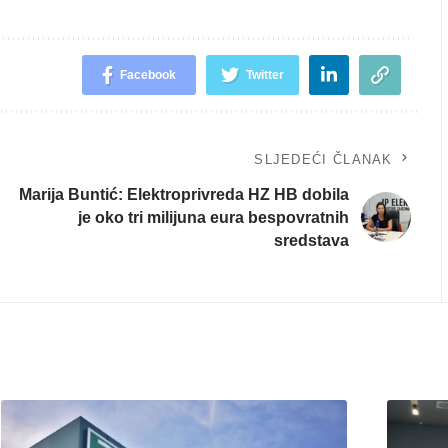
Facebook
Twitter
SLJEDEĆI ČLANAK
Marija Buntić: Elektroprivreda HZ HB dobila
je oko tri milijuna eura bespovratnih
sredstava