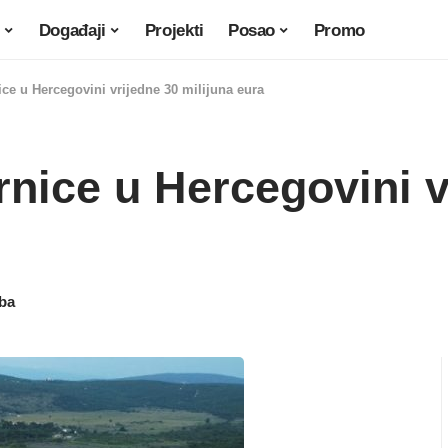
Događaji
Projekti
Posao
Promo
ice u Hercegovini vrijedne 30 milijuna eura
rnice u Hercegovini v
.ba