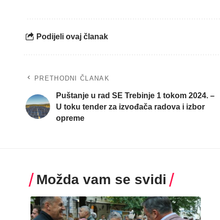
Podijeli ovaj članak
PRETHODNI ČLANAK
Puštanje u rad SE Trebinje 1 tokom 2024. –
U toku tender za izvođača radova i izbor
opreme
Možda vam se svidi