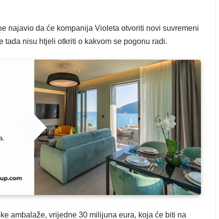
ne najavio da će kompanija Violeta otvoriti novi suvremeni
tada nisu htjeli otkriti o kakvom se pogonu radi.
nske ambalaže, vrijedne 30 milijuna eura, koja će biti na