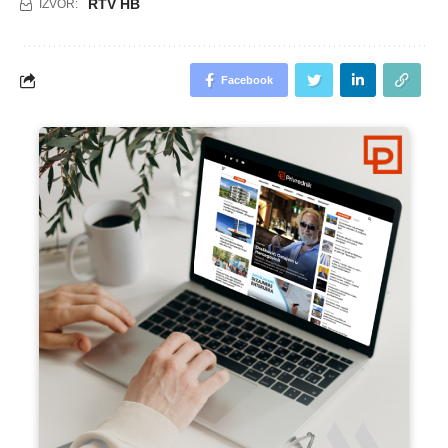
RTV HB
IZVOR:
Facebook