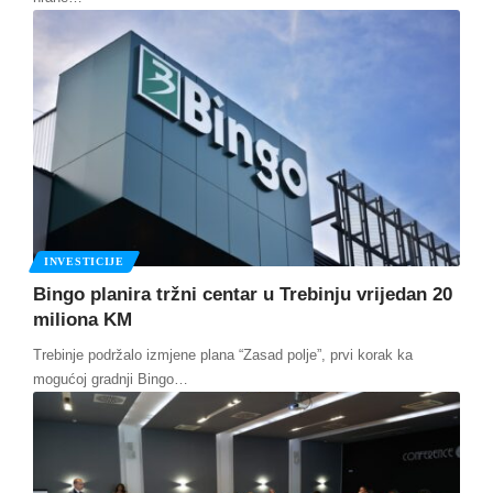
INVESTICIJE
Bingo planira tržni centar u Trebinju vrijedan 20
miliona KM
Trebinje podržalo izmjene plana “Zasad polje”, prvi korak ka
mogućoj gradnji Bingo
…