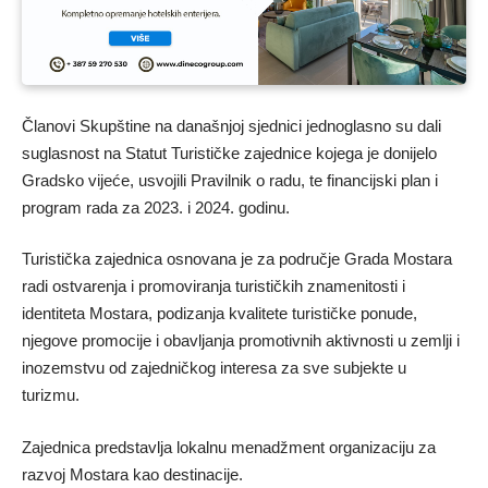
Članovi Skupštine na današnjoj sjednici jednoglasno su dali
suglasnost na Statut Turističke zajednice kojega je donijelo
Gradsko vijeće, usvojili Pravilnik o radu, te financijski plan i
program rada za 2023. i 2024. godinu.
Turistička zajednica osnovana je za područje Grada Mostara
radi ostvarenja i promoviranja turističkih znamenitosti i
identiteta Mostara, podizanja kvalitete turističke ponude,
njegove promocije i obavljanja promotivnih aktivnosti u zemlji i
inozemstvu od zajedničkog interesa za sve subjekte u
turizmu.
Zajednica predstavlja lokalnu menadžment organizaciju za
razvoj Mostara kao destinacije.