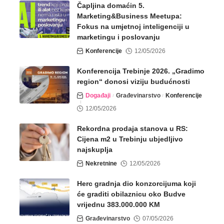
Čapljina domaćin 5.
Marketing&Business Meetupa:
Fokus na umjetnoj inteligenciji u
marketingu i poslovanju
Konferencije
12/05/2026
Konferencija Trebinje 2026. „Gradimo
region“ donosi viziju budućnosti
Događaji
Građevinarstvo
Konferencije
12/05/2026
Rekordna prodaja stanova u RS:
Cijena m2 u Trebinju ubjedljivo
najskuplja
Nekretnine
12/05/2026
Herc gradnja dio konzorcijuma koji
će graditi obilaznicu oko Budve
vrijednu 383.000.000 KM
Građevinarstvo
07/05/2026