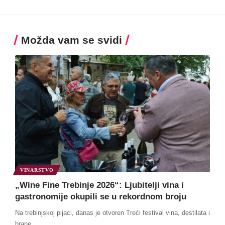
Možda vam se svidi
VINARSTVO
„Wine Fine Trebinje 2026“: Ljubitelji vina i
gastronomije okupili se u rekordnom broju
Na trebinjskoj pijaci, danas je otvoren Treći festival vina, destilata i
hrane
…