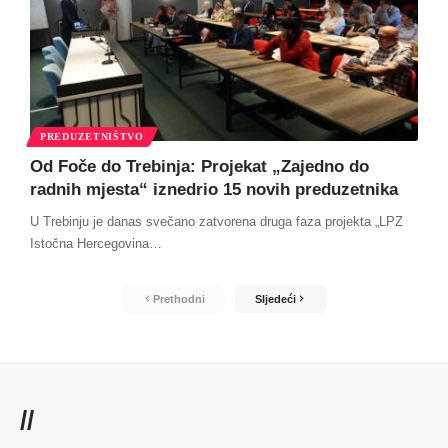
PREDUZETNIŠTVO
Od Foče do Trebinja: Projekat „Zajedno do
radnih mjesta“ iznedrio 15 novih preduzetnika
U Trebinju je danas svečano zatvorena druga faza projekta „LPZ
Istočna Hercegovina
…
Prethodni
Sljedeći
//