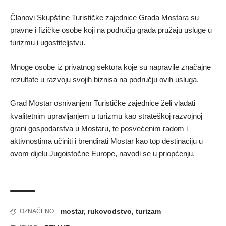
Članovi Skupštine Turističke zajednice Grada Mostara su
pravne i fizičke osobe koji na području grada pružaju usluge u
turizmu i ugostiteljstvu.
Mnoge osobe iz privatnog sektora koje su napravile značajne
rezultate u razvoju svojih biznisa na području ovih usluga.
Grad Mostar osnivanjem Turističke zajednice želi vladati
kvalitetnim upravljanjem u turizmu kao strateškoj razvojnoj
grani gospodarstva u Mostaru, te posvećenim radom i
aktivnostima učiniti i brendirati Mostar kao top destinaciju u
ovom dijelu Jugoistočne Europe, navodi se u priopćenju.
mostar
,
rukovodstvo
,
turizam
OZNAČENO: