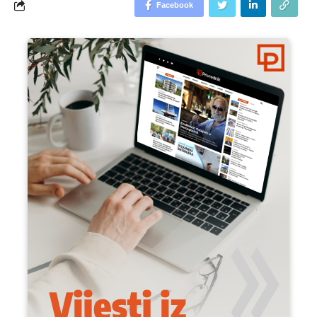
Facebook