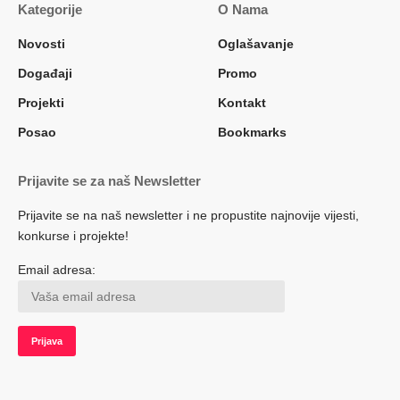
Kategorije
O Nama
Novosti
Oglašavanje
Događaji
Promo
Projekti
Kontakt
Posao
Bookmarks
Prijavite se za naš Newsletter
Prijavite se na naš newsletter i ne propustite najnovije vijesti,
konkurse i projekte!
Email adresa: