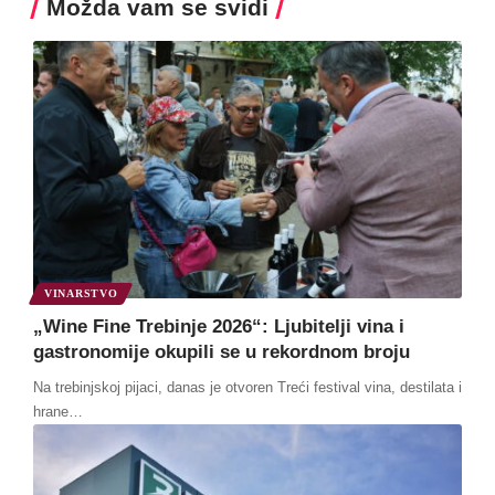
Možda vam se svidi
VINARSTVO
„Wine Fine Trebinje 2026“: Ljubitelji vina i
gastronomije okupili se u rekordnom broju
Na trebinjskoj pijaci, danas je otvoren Treći festival vina, destilata i
hrane
…