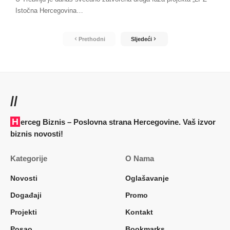
Istočna Hercegovina
…
Prethodni
Sljedeći
//
Herceg Biznis – Poslovna strana Hercegovine. Vaš izvor
biznis novosti!
Kategorije
O Nama
Novosti
Oglašavanje
Događaji
Promo
Projekti
Kontakt
Posao
Bookmarks