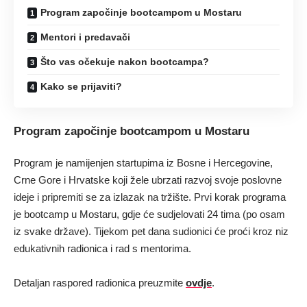
Program započinje bootcampom u Mostaru
Mentori i predavači
Što vas očekuje nakon bootcampa?
Kako se prijaviti?
Program započinje bootcampom u Mostaru
Program je namijenjen startupima iz Bosne i Hercegovine,
Crne Gore i Hrvatske koji žele ubrzati razvoj svoje poslovne
ideje i pripremiti se za izlazak na tržište. Prvi korak programa
je bootcamp u Mostaru, gdje će sudjelovati 24 tima (po osam
iz svake države). Tijekom pet dana sudionici će proći kroz niz
edukativnih radionica i rad s mentorima.
Detaljan raspored radionica preuzmite
ovdje
.