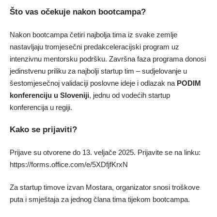
Što vas očekuje nakon bootcampa?
Nakon bootcampa četiri najbolja tima iz svake zemlje
nastavljaju tromjesečni predakceleracijski program uz
intenzivnu mentorsku podršku. Završna faza programa donosi
jedinstvenu priliku za najbolji startup tim – sudjelovanje u
šestomjesečnoj validaciji poslovne ideje i odlazak na
PODIM
konferenciju u Sloveniji
, jednu od vodećih startup
konferencija u regiji.
Kako se prijaviti?
Prijave su otvorene do 13. veljače 2025. Prijavite se na linku:
https://forms.office.com/e/5XDfjfKrxN
Za startup timove izvan Mostara, organizator snosi troškove
puta i smještaja za jednog člana tima tijekom bootcampa.