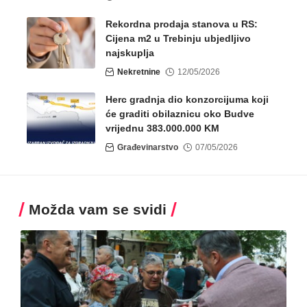
Rekordna prodaja stanova u RS:
Cijena m2 u Trebinju ubjedljivo
najskuplja
Nekretnine
12/05/2026
Herc gradnja dio konzorcijuma koji
će graditi obilaznicu oko Budve
vrijednu 383.000.000 KM
Građevinarstvo
07/05/2026
Možda vam se svidi