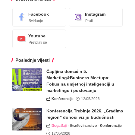
Facebook
Instagram
Sviđanje
Prati
Youtube
Pretplati se
Poslednje vijesti
Čapljina domaćin 5.
Marketing&Business Meetupa:
Fokus na umjetnoj inteligenciji u
marketingu i poslovanju
Konferencije
12/05/2026
Konferencija Trebinje 2026. „Gradimo
region“ donosi viziju budućnosti
Događaji
Građevinarstvo
Konferencije
12/05/2026