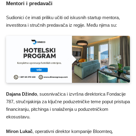
Mentori i predavači
Sudionici će imati priliku učiti od iskusnih startup mentora,
investitora i stručnih predavača iz regije. Među njima su:
Dajana Džindo
, suosnivačica i izvršna direktorica Fondacije
787, stručnjakinja za ključne poduzetničke teme poput pristupa
financiranju, pitchinga i snalaženja u poduzetničkom
ekosustavu.
Miron Lukač
, operativni direktor kompanije Bloomteq,