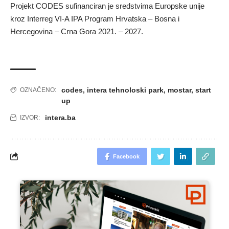
Projekt CODES sufinanciran je sredstvima Europske unije
kroz Interreg VI-A IPA Program Hrvatska – Bosna i
Hercegovina – Crna Gora 2021. – 2027.
codes
,
intera tehnoloski park
,
mostar
,
start
OZNAČENO:
up
intera.ba
IZVOR:
Facebook