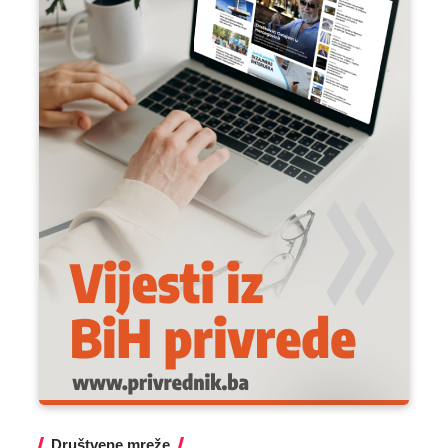
Društvene mreže